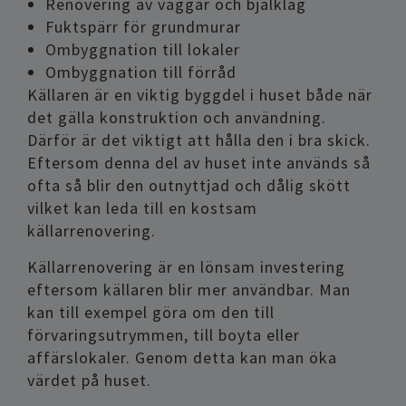
Renovering av väggar och bjälklag
Fuktspärr för grundmurar
Ombyggnation till lokaler
Ombyggnation till förråd
Källaren är en viktig byggdel i huset både när
det gälla konstruktion och användning.
Därför är det viktigt att hålla den i bra skick.
Eftersom denna del av huset inte används så
ofta så blir den outnyttjad och dålig skött
vilket kan leda till en kostsam
källarrenovering.
Källarrenovering är en lönsam investering
eftersom källaren blir mer användbar. Man
kan till exempel göra om den till
förvaringsutrymmen, till boyta eller
affärslokaler. Genom detta kan man öka
värdet på huset.