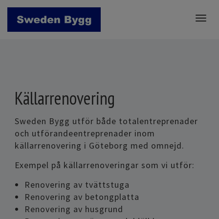
Togg
navig
Källarrenovering
Sweden Bygg utför både totalentreprenader
och utförandeentreprenader inom
källarrenovering i Göteborg med omnejd.
Exempel på källarrenoveringar som vi utför:
Renovering av tvättstuga
Renovering av betongplatta
Renovering av husgrund