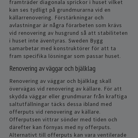
framträder diagonala sprickor i huset vilket
kan ses tydligt på grundmurarna vid en
källarrenovering. Förstärkningar och
avlastningar är några förarbeten som krävs
vid renovering av husgrund så att stabiliteten
i huset inte äventyras. Sweden Bygg
samarbetar med konstruktörer för att ta
fram specifika lösningar som passar huset.
Renovering av väggar och bjälklag
Renovering av väggar och bjälklag skall
övervägas vid renovering av källare. För att
skydda väggar eller grundmurar från kraftiga
saltutfällningar täcks dessa ibland med
offerputs vid renovering av källare.
Offerputsen vittrar sönder med tiden och
därefter kan förnyas med ny offerputs.
Alternativt till offerputs kan vara ventilerade