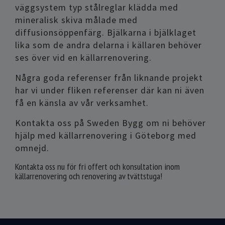
väggsystem typ stålreglar klädda med
mineralisk skiva målade med
diffusionsöppenfärg. Bjälkarna i bjälklaget
lika som de andra delarna i källaren behöver
ses över vid en källarrenovering.
Några goda referenser från liknande projekt
har vi under fliken referenser där kan ni även
få en känsla av vår verksamhet.
Kontakta oss på Sweden Bygg om ni behöver
hjälp med källarrenovering i Göteborg med
omnejd.
Kontakta oss nu för fri offert och konsultation inom
källarrenovering och renovering av tvättstuga!